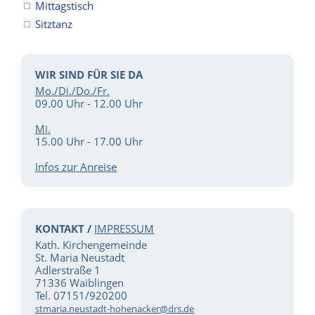
Mittagstisch
Sitztanz
WIR SIND FÜR SIE DA
Mo./Di./Do./Fr.
09.00 Uhr - 12.00 Uhr
Mi.
15.00 Uhr - 17.00 Uhr
Infos zur Anreise
KONTAKT /
IMPRESSUM
Kath. Kirchengemeinde
St. Maria Neustadt
Adlerstraße 1
71336 Waiblingen
Tel. 07151/920200
stmaria.neustadt-hohenacker@drs.de