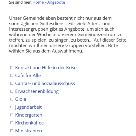
Sie sind hier:
Home
»
Angebote
Unser Gemeindeleben besteht nicht nur aus dem
sonntäglichen Gottesdienst. Für viele Alters- und
Interessengruppen gibt es Angebote, um sich auch
während der Woche in unserem Gemeindezentrum zu
treffen, zu spielen, zu singen, zu beten... Auf dieser Seite
möchten wir Ihnen unsere Gruppen vorstellen. Bitte
wählen Sie aus dem Auswahlmenü.
Kontakt und Hilfe in der Krise
Café für Alle
Caritas- und Sozialausschuss
Erwachsenenbildung
Gioia
Jugendarbeit
Kindergarten
Kirchenkaffee
Ministranten