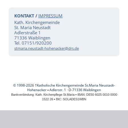
KONTAKT /
IMPRESSUM
Kath. Kirchengemeinde
St. Maria Neustadt
Adlerstraße 1
71336 Waiblingen
Tel. 07151/920200
stmaria.neustadt-hohenacker@drs.de
© 1998-2026 †Katholische Kirchengemeinde St.Maria Neustadt-
Hohenacker
Adlerstr. 1 · D-71336 Waiblingen
▪
Bankverbindung: Kath. Kirchenpflege St.Maria ▪ IBAN: DE50 6025 0010 0000
1522 26 ▪ BIC: SOLADES1WBN